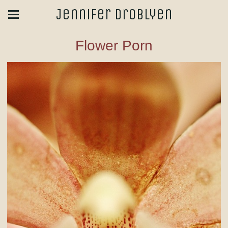
Jennifer Droblyen
Flower Porn